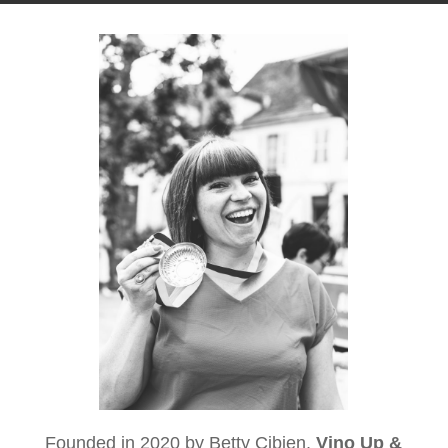
Founded in 2020 by Betty Cibien,
Vino Up &